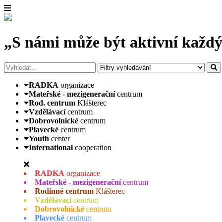
„S námi může být aktivní každý
RADKA
organizace
Mateřské - mezigenerační
centrum
Rod. centrum
Klášterec
Vzdělávací
centrum
Dobrovolnické
centrum
Plavecké
centrum
Youth
center
International
cooperation
RADKA
organizace
Mateřské - mezigenerační
centrum
Rodinné centrum
Klášterec
Vzdělávací
centrum
Dobrovolnické
centrum
Plavecké
centrum