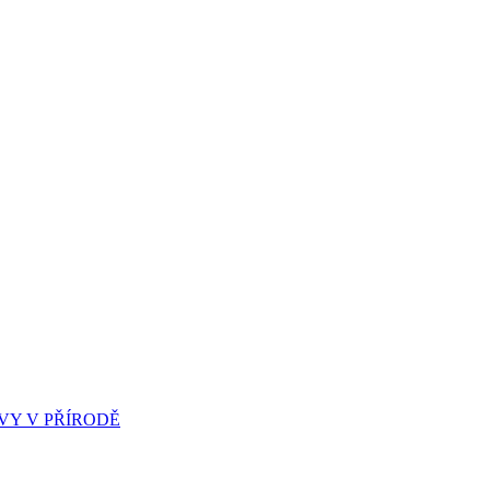
Y V PŘÍRODĚ