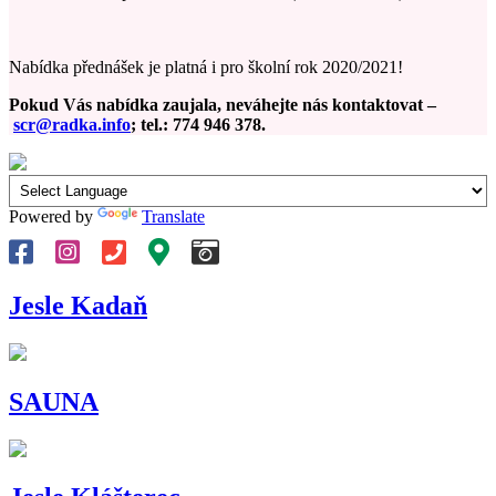
Nabídka přednášek je platná i pro školní rok 2020/2021!
Pokud Vás nabídka zaujala, neváhejte nás kontaktovat –
scr@radka.info
; tel.: 774 946 378.
Powered by
Translate
Jesle Kadaň
SAUNA