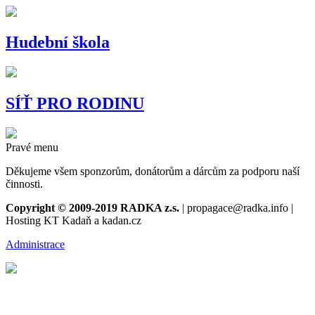
Hudební škola
SÍŤ PRO RODINU
Pravé menu
Děkujeme všem sponzorům, donátorům a dárcům za podporu naší
činnosti.
Copyright © 2009-2019 RADKA z.s.
| propagace@radka.info |
Hosting KT Kadaň a kadan.cz
Administrace