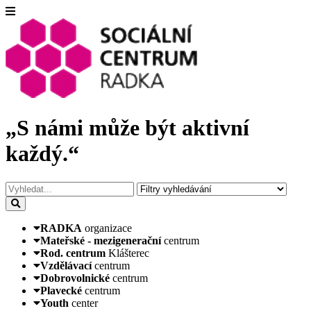
„S námi může být aktivní
každý.“
RADKA
organizace
Mateřské - mezigenerační
centrum
Rod. centrum
Klášterec
Vzdělávací
centrum
Dobrovolnické
centrum
Plavecké
centrum
Youth
center