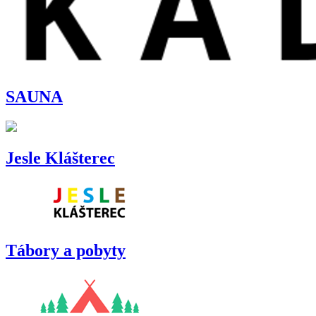
SAUNA
Jesle Klášterec
Tábory a pobyty