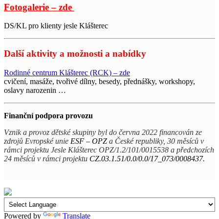
Fotogalerie – zde
DS/KL pro klienty jesle Klášterec
Další aktivity a možnosti a nabídky
Rodinné centrum Klášterec (RCK) – zde
cvičení, masáže, tvořivé dílny, besedy, přednášky, workshopy,
oslavy narozenin …
Finanční podpora provozu
Vznik a provoz dětské skupiny byl do června 2022 financován ze
zdrojů Evropské unie
ESF – OPZ
a České republiky, 30 měsíců v
rámci projektu Jesle Klášterec OPZ/1.2/101/0015538 a předchozích
24 měsíců v rámci projektu
CZ.03.1.51/0.0/0.0/17_073/0008437.
Powered by
Translate