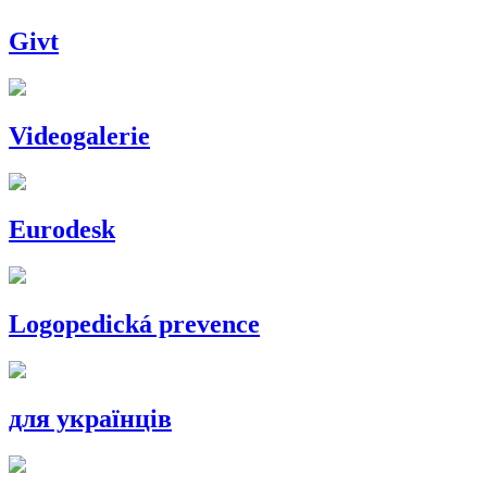
Givt
Videogalerie
Eurodesk
Logopedická prevence
для українців