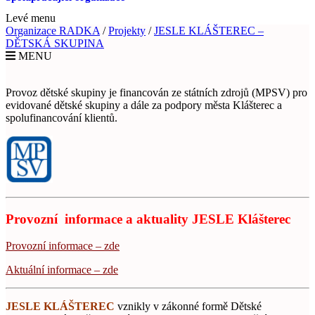
Levé menu
Organizace RADKA
/
Projekty
/
JESLE KLÁŠTEREC –
DĚTSKÁ SKUPINA
MENU
Provoz dětské skupiny je financován ze státních zdrojů (MPSV) pro
evidované dětské skupiny a dále za podpory města Klášterec a
spolufinancování klientů.
Provozní informace a aktuality JESLE Klášterec
Provozní informace – zde
Aktuální informace – zde
JESLE KLÁŠTEREC
vznikly v zákonné formě Dětské