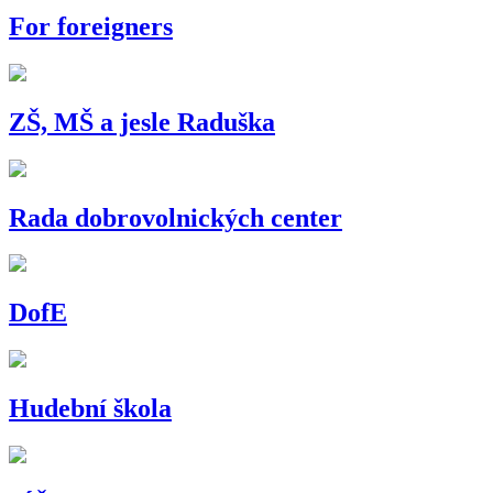
For foreigners
ZŠ, MŠ a jesle Raduška
Rada dobrovolnických center
DofE
Hudební škola