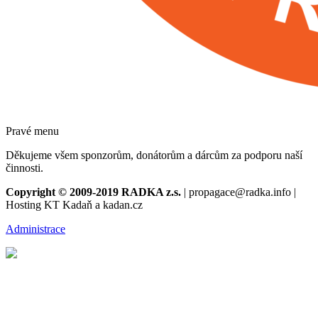
Pravé menu
Děkujeme všem sponzorům, donátorům a dárcům za podporu naší
činnosti.
Copyright © 2009-2019 RADKA z.s.
| propagace@radka.info |
Hosting KT Kadaň a kadan.cz
Administrace