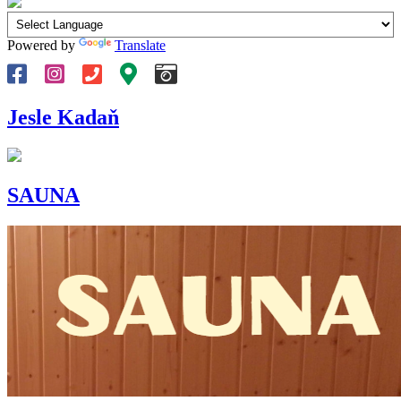
Powered by
Translate
Jesle Kadaň
SAUNA