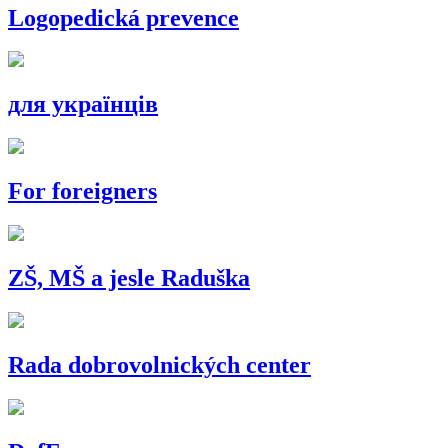
Logopedická prevence
для українців
For foreigners
ZŠ, MŠ a jesle Raduška
Rada dobrovolnických center