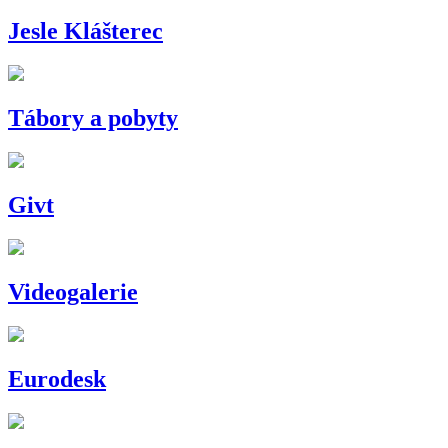
Jesle Klášterec
Tábory a pobyty
Givt
Videogalerie
Eurodesk