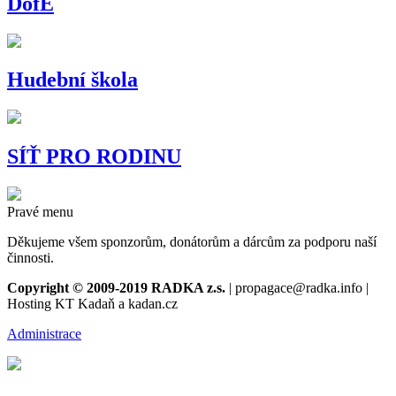
DofE
Hudební škola
SÍŤ PRO RODINU
Pravé menu
Děkujeme všem sponzorům, donátorům a dárcům za podporu naší
činnosti.
Copyright © 2009-2019 RADKA z.s.
| propagace@radka.info |
Hosting KT Kadaň a kadan.cz
Administrace