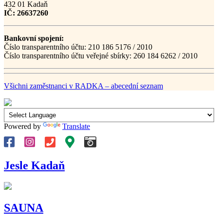
432 01 Kadaň
IČ: 26637260
Bankovní spojení:
Číslo transparentního účtu: 210 186 5176 / 2010
Číslo transparentního účtu veřejné sbírky: 260 184 6262 / 2010
Všichni zaměstnanci v RADKA – abecední seznam
Powered by
Translate
Jesle Kadaň
SAUNA