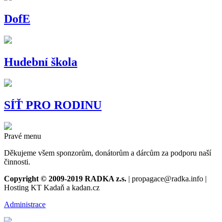
DofE
Hudební škola
SÍŤ PRO RODINU
Pravé menu
Děkujeme všem sponzorům, donátorům a dárcům za podporu naší
činnosti.
Copyright © 2009-2019 RADKA z.s.
| propagace@radka.info |
Hosting KT Kadaň a kadan.cz
Administrace