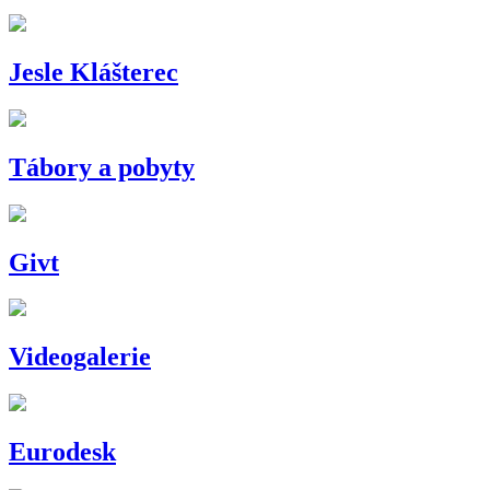
Jesle Klášterec
Tábory a pobyty
Givt
Videogalerie
Eurodesk