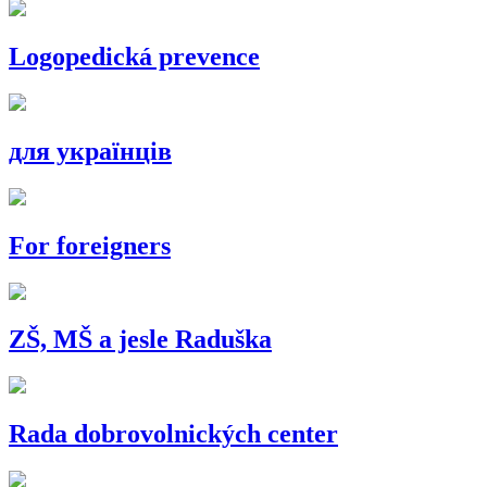
Logopedická prevence
для українців
For foreigners
ZŠ, MŠ a jesle Raduška
Rada dobrovolnických center