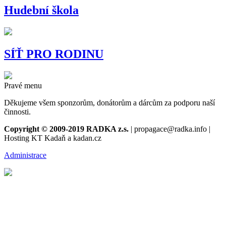
Hudební škola
SÍŤ PRO RODINU
Pravé menu
Děkujeme všem sponzorům, donátorům a dárcům za podporu naší
činnosti.
Copyright © 2009-2019 RADKA z.s.
| propagace@radka.info |
Hosting KT Kadaň a kadan.cz
Administrace