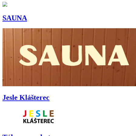
SAUNA
Jesle Klášterec