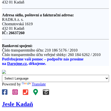
432 01 Kadaň
Adresa sídla, poštovní a fakturační adresa:
RADKA z. s.
Chomutovská 1619
432 01 Kadaň
IČ: 26637260
Bankovní spojení:
Číslo transparentního účtu: 210 186 5176 / 2010
Číslo transparentního účtu veřejné sbírky: 260 184 6262 / 2010
Potřebujeme vaší pomoc – podpořte nás prosíme
na
Darujme.cz
, děkujeme.
Powered by
Translate
Jesle Kadaň