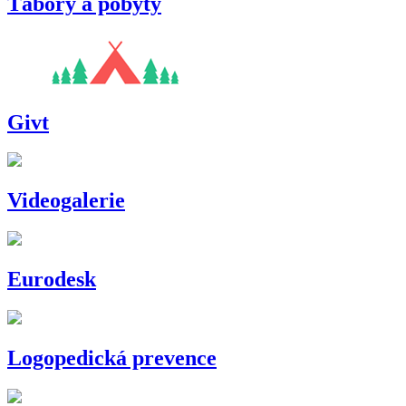
Tábory a pobyty
Givt
Videogalerie
Eurodesk
Logopedická prevence