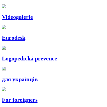
Videogalerie
Eurodesk
Logopedická prevence
для українців
For foreigners