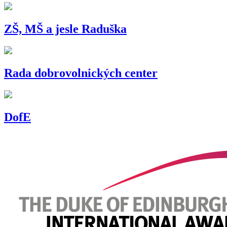
ZŠ, MŠ a jesle Raduška
Rada dobrovolnických center
DofE