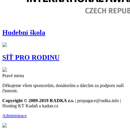
Hudební škola
SÍŤ PRO RODINU
Pravé menu
Děkujeme všem sponzorům, donátorům a dárcům za podporu naší
činnosti.
Copyright © 2009-2019 RADKA z.s.
| propagace@radka.info |
Hosting KT Kadaň a kadan.cz
Administrace