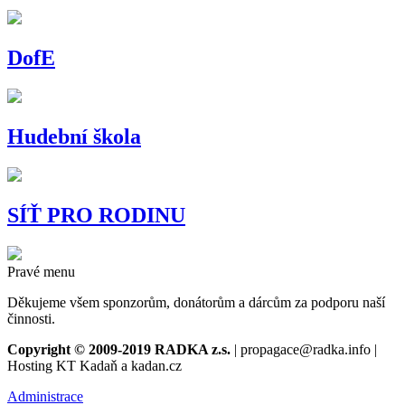
DofE
Hudební škola
SÍŤ PRO RODINU
Pravé menu
Děkujeme všem sponzorům, donátorům a dárcům za podporu naší
činnosti.
Copyright © 2009-2019 RADKA z.s.
| propagace@radka.info |
Hosting KT Kadaň a kadan.cz
Administrace