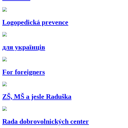
Logopedická prevence
для українців
For foreigners
ZŠ, MŠ a jesle Raduška
Rada dobrovolnických center