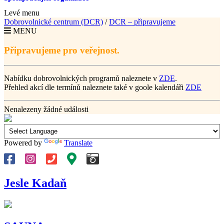
Levé menu
Dobrovolnické centrum (DCR)
/
DCR – připravujeme
MENU
Připravujeme pro veřejnost.
Nabídku dobrovolnických programů naleznete v
ZDE
.
Přehled akcí dle termínů naleznete také v goole kalendáři
ZDE
Nenalezeny žádné události
Powered by
Translate
Jesle Kadaň