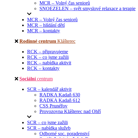
MCR – Volný čas seniorů
SNOEZELEN – svět smyslové relaxace a terapie
MCR – Volný čas seniorů
MCR – hlídání dětí
MCR – kontakty
Rodinné centrum
Klášterec
RCK – připravujeme
RCK – co jsme zažili
RCK – nabídka aktivit
RCK – kontakty
Sociální
centrum
SCR – kalendář aktivit
RADKA Kadaň 630
RADKA Kadaň 612
CSS Prunéřov
Provozovna Klášterec nad Ohří
SCR – co jsme zažili
SCR – nabídka služeb
Odborné soc. poradenství