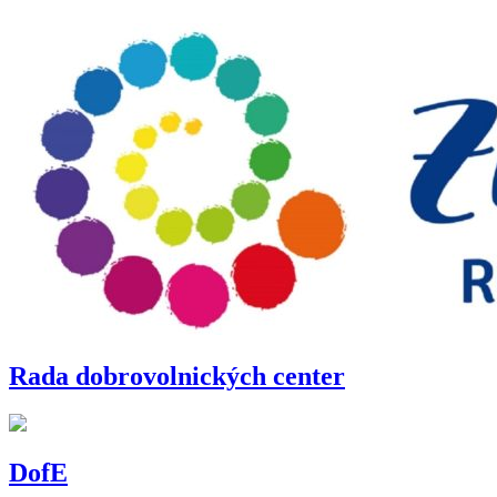
Rada dobrovolnických center
DofE