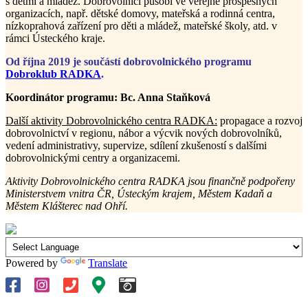
s dětmi a mládež. Dobrovolníci působí ve veřejně prospěšných
organizacích, např. dětské domovy, mateřská a rodinná centra,
nízkoprahová zařízení pro děti a mládež, mateřské školy, atd. v
rámci Ústeckého kraje.
Od října 2019 je součástí dobrovolnického programu
Dobroklub RADKA
.
Koordinátor programu: Bc. Anna Staňková
Další aktivity Dobrovolnického centra RADKA:
propagace a rozvoj
dobrovolnictví v regionu, nábor a výcvik nových dobrovolníků,
vedení administrativy, supervize, sdílení zkušeností s dalšími
dobrovolnickými centry a organizacemi.
Aktivity Dobrovolnického centra RADKA jsou finančně podpořeny
Ministerstvem vnitra ČR, Ústeckým krajem, Městem Kadaň a
Městem Klášterec nad Ohří.
Powered by
Translate