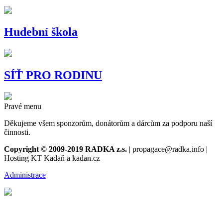
Hudební škola
SÍŤ PRO RODINU
Pravé menu
Děkujeme všem sponzorům, donátorům a dárcům za podporu naší
činnosti.
Copyright © 2009-2019 RADKA z.s.
| propagace@radka.info |
Hosting KT Kadaň a kadan.cz
Administrace