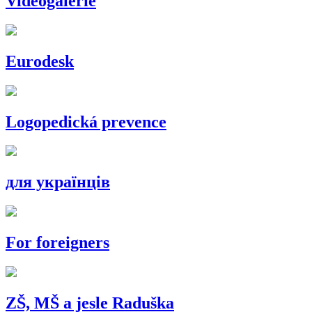
Videogalerie
Eurodesk
Logopedická prevence
для українців
For foreigners
ZŠ, MŠ a jesle Raduška