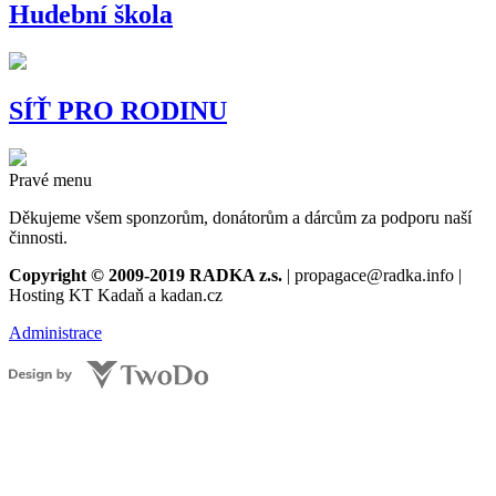
Hudební škola
SÍŤ PRO RODINU
Pravé menu
Děkujeme všem sponzorům, donátorům a dárcům za podporu naší
činnosti.
Copyright © 2009-2019 RADKA z.s.
| propagace@radka.info |
Hosting KT Kadaň a kadan.cz
Administrace