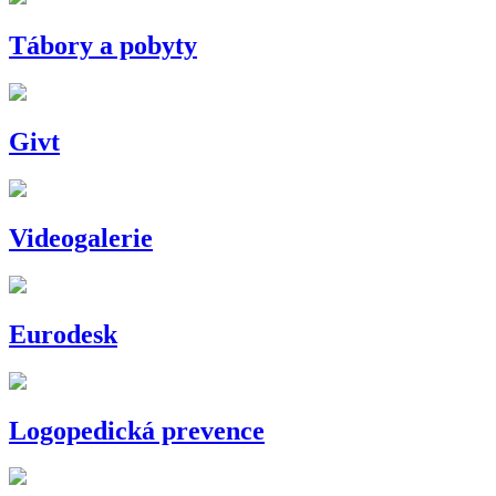
Tábory a pobyty
Givt
Videogalerie
Eurodesk
Logopedická prevence