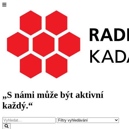
„S námi může být aktivní
každý.“