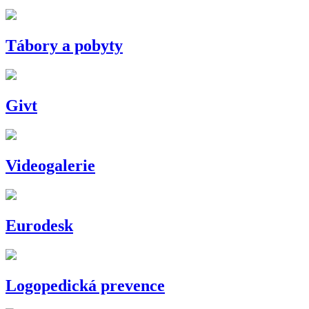
Tábory a pobyty
Givt
Videogalerie
Eurodesk
Logopedická prevence