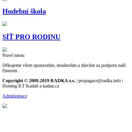
Hudební škola
SÍŤ PRO RODINU
Pravé menu
Děkujeme všem sponzorům, donátorům a dárcům za podporu naší
činnosti.
Copyright © 2009-2019 RADKA z.s.
| propagace@radka.info |
Hosting KT Kadaň a kadan.cz
Administrace