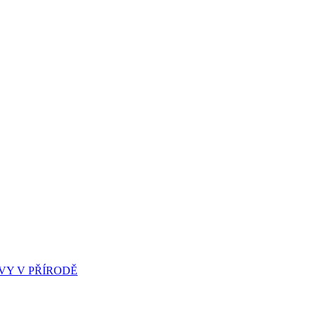
Y V PŘÍRODĚ