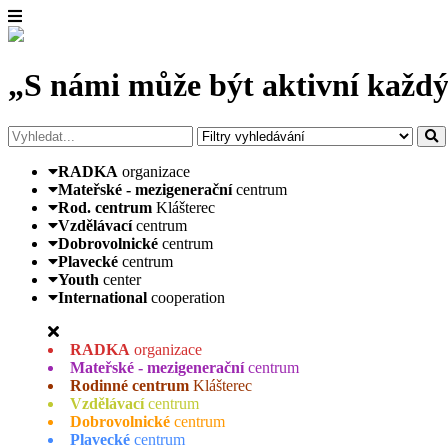
„S námi může být aktivní každý
RADKA
organizace
Mateřské - mezigenerační
centrum
Rod. centrum
Klášterec
Vzdělávací
centrum
Dobrovolnické
centrum
Plavecké
centrum
Youth
center
International
cooperation
RADKA
organizace
Mateřské - mezigenerační
centrum
Rodinné centrum
Klášterec
Vzdělávací
centrum
Dobrovolnické
centrum
Plavecké
centrum