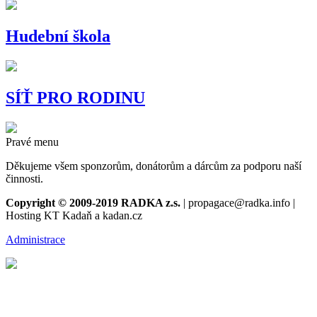
Hudební škola
SÍŤ PRO RODINU
Pravé menu
Děkujeme všem sponzorům, donátorům a dárcům za podporu naší
činnosti.
Copyright © 2009-2019 RADKA z.s.
| propagace@radka.info |
Hosting KT Kadaň a kadan.cz
Administrace