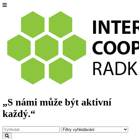
„S námi může být aktivní
každý.“