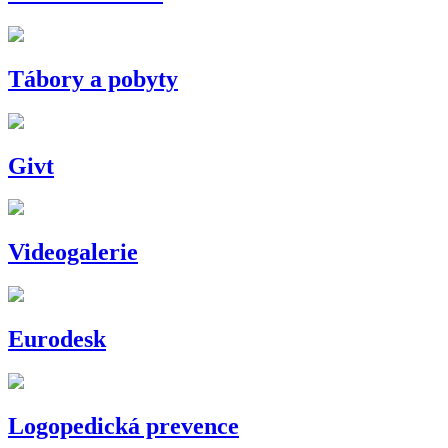
Tábory a pobyty
Givt
Videogalerie
Eurodesk
Logopedická prevence