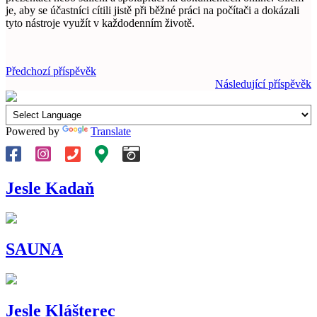
je, aby se účastníci cítili jistě při běžné práci na počítači a dokázali
tyto nástroje využít v každodenním životě.
Předchozí příspěvěk
Následující příspěvěk
Powered by
Translate
Jesle Kadaň
SAUNA
Jesle Klášterec