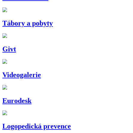
Tábory a pobyty
Givt
Videogalerie
Eurodesk
Logopedická prevence