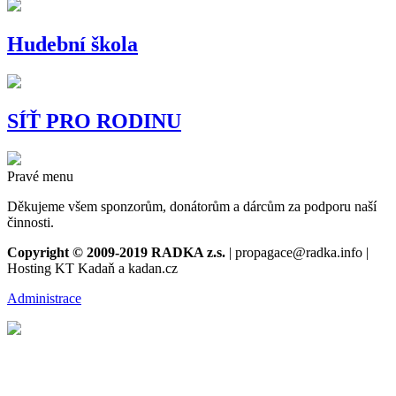
Hudební škola
SÍŤ PRO RODINU
Pravé menu
Děkujeme všem sponzorům, donátorům a dárcům za podporu naší
činnosti.
Copyright © 2009-2019 RADKA z.s.
| propagace@radka.info |
Hosting KT Kadaň a kadan.cz
Administrace