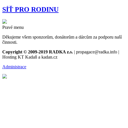
SÍŤ PRO RODINU
Pravé menu
Děkujeme všem sponzorům, donátorům a dárcům za podporu naší
činnosti.
Copyright © 2009-2019 RADKA z.s.
| propagace@radka.info |
Hosting KT Kadaň a kadan.cz
Administrace