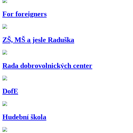
For foreigners
ZŠ, MŠ a jesle Raduška
Rada dobrovolnických center
DofE
Hudební škola