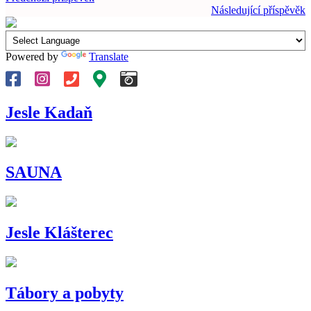
Následující příspěvěk
Powered by
Translate
Jesle Kadaň
SAUNA
Jesle Klášterec
Tábory a pobyty