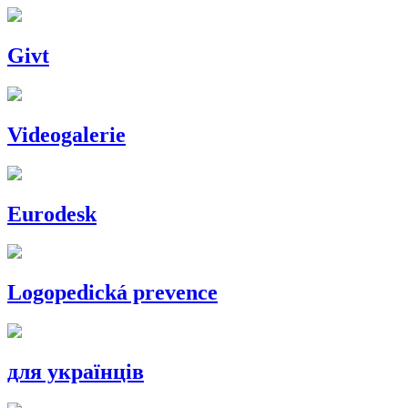
Givt
Videogalerie
Eurodesk
Logopedická prevence
для українців