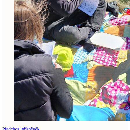
Předchozí příspěvěk