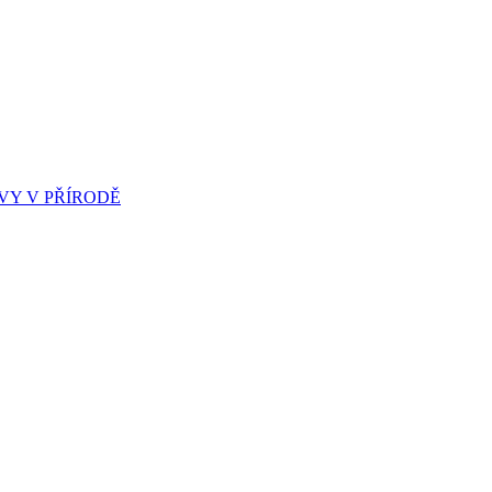
Y V PŘÍRODĚ