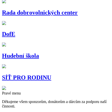
Rada dobrovolnických center
DofE
Hudební škola
SÍŤ PRO RODINU
Pravé menu
Děkujeme všem sponzorům, donátorům a dárcům za podporu naší
činnosti.