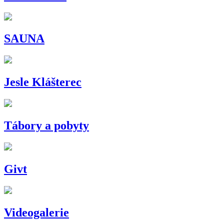
SAUNA
Jesle Klášterec
Tábory a pobyty
Givt
Videogalerie