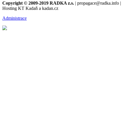
Copyright © 2009-2019 RADKA z.s.
| propagace@radka.info |
Hosting KT Kadaň a kadan.cz
Administrace