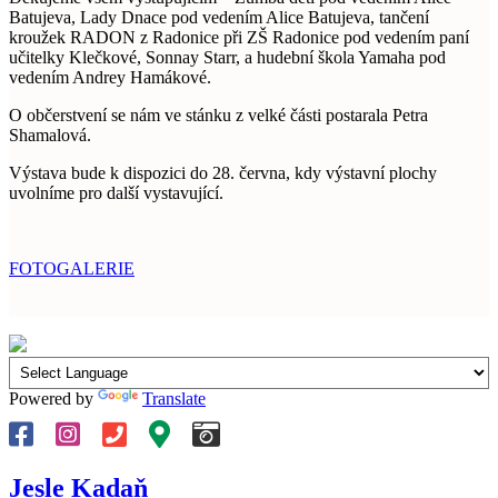
Batujeva, Lady Dnace pod vedením Alice Batujeva, tančení
kroužek RADON z Radonice při ZŠ Radonice pod vedením paní
učitelky Klečkové, Sonnay Starr, a hudební škola Yamaha pod
vedením Andrey Hamákové.
O občerstvení se nám ve stánku z velké části postarala Petra
Shamalová.
Výstava bude k dispozici do 28. června, kdy výstavní plochy
uvolníme pro další vystavující.
FOTOGALERIE
Powered by
Translate
Jesle Kadaň