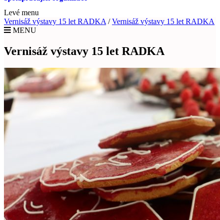
Levé menu
Vernisáž výstavy 15 let RADKA
/
Vernisáž výstavy 15 let RADKA
MENU
Vernisáž výstavy 15 let RADKA