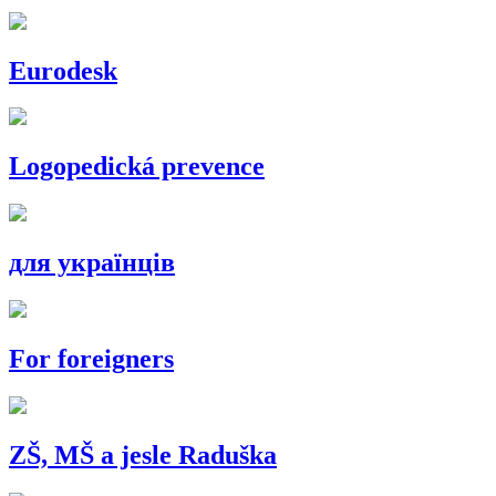
Eurodesk
Logopedická prevence
для українців
For foreigners
ZŠ, MŠ a jesle Raduška