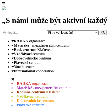
„S námi může být aktivní každý
RADKA
organizace
Mateřské - mezigenerační
centrum
Rod. centrum
Klášterec
Vzdělávací
centrum
Dobrovolnické
centrum
Plavecké
centrum
Youth
center
International
cooperation
RADKA
organizace
Mateřské - mezigenerační
centrum
Rodinné centrum
Klášterec
Vzdělávací
centrum
Dobrovolnické
centrum
Plavecké
centrum