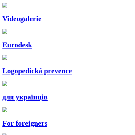
Videogalerie
Eurodesk
Logopedická prevence
для українців
For foreigners