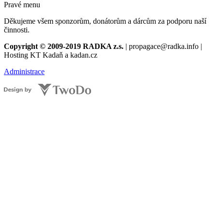
Pravé menu
Děkujeme všem sponzorům, donátorům a dárcům za podporu naší
činnosti.
Copyright © 2009-2019 RADKA z.s.
| propagace@radka.info |
Hosting KT Kadaň a kadan.cz
Administrace