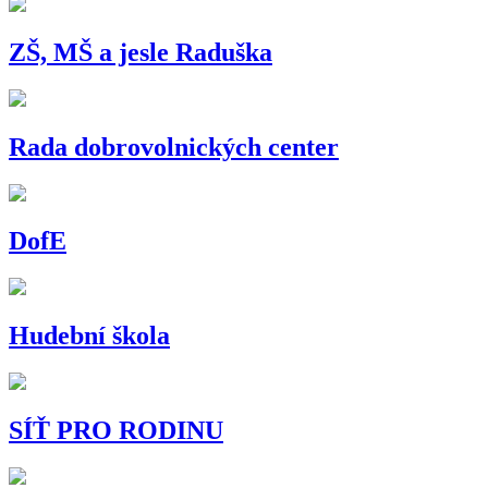
ZŠ, MŠ a jesle Raduška
Rada dobrovolnických center
DofE
Hudební škola
SÍŤ PRO RODINU