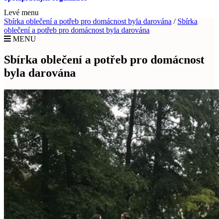
Levé menu
Sbírka oblečení a potřeb pro domácnost byla darována
/
Sbírka
oblečení a potřeb pro domácnost byla darována
MENU
Sbírka oblečení a potřeb pro domácnost
byla darována