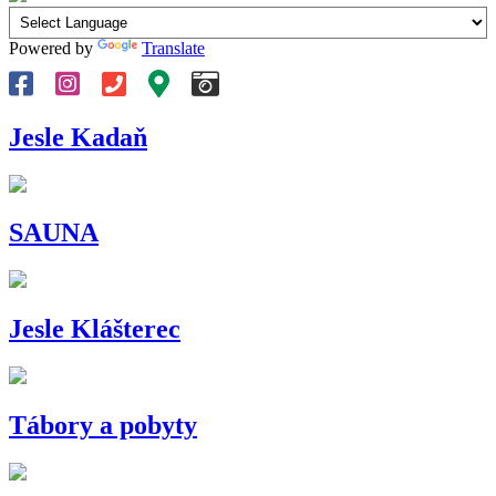
Powered by
Translate
Jesle Kadaň
SAUNA
Jesle Klášterec
Tábory a pobyty