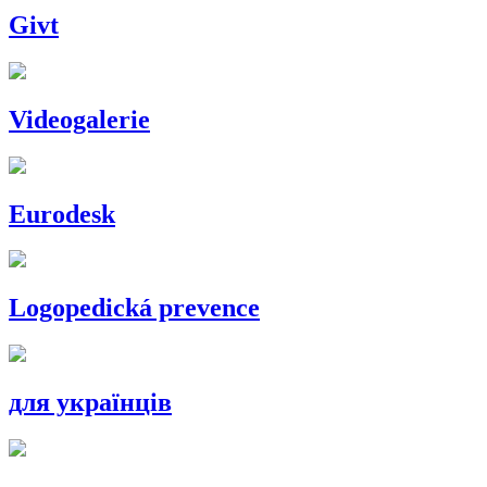
Givt
Videogalerie
Eurodesk
Logopedická prevence
для українців