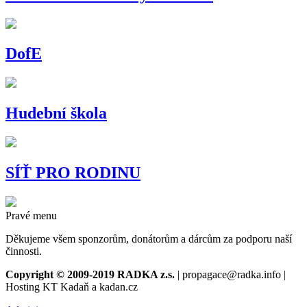
DofE
Hudební škola
SÍŤ PRO RODINU
Pravé menu
Děkujeme všem sponzorům, donátorům a dárcům za podporu naší
činnosti.
Copyright © 2009-2019 RADKA z.s.
| propagace@radka.info |
Hosting KT Kadaň a kadan.cz