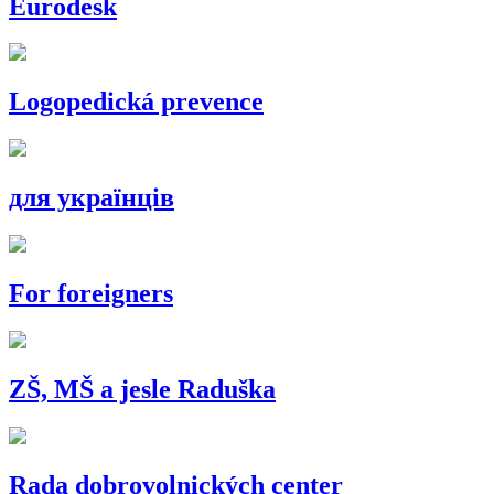
Eurodesk
Logopedická prevence
для українців
For foreigners
ZŠ, MŠ a jesle Raduška
Rada dobrovolnických center