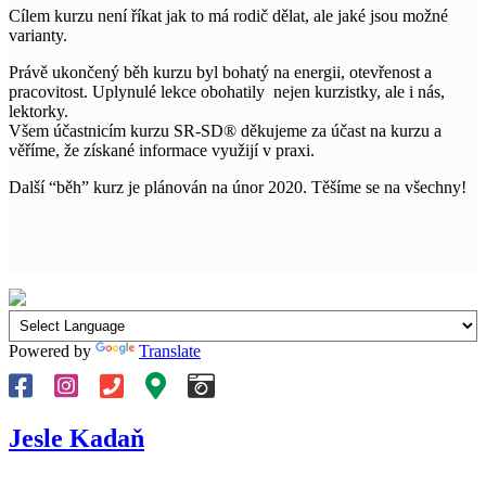
Cílem kurzu není říkat jak to má rodič dělat, ale jaké jsou možné
varianty.
Právě ukončený běh kurzu byl bohatý na energii, otevřenost a
pracovitost. Uplynulé lekce obohatily nejen kurzistky, ale i nás,
lektorky.
Všem účastnicím kurzu SR-SD® děkujeme za účast na kurzu a
věříme, že získané informace využijí v praxi.
Další “běh” kurz je plánován na únor 2020. Těšíme se na všechny!
Powered by
Translate
Jesle Kadaň