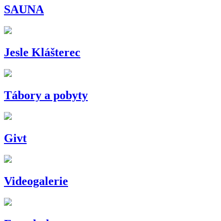
SAUNA
Jesle Klášterec
Tábory a pobyty
Givt
Videogalerie