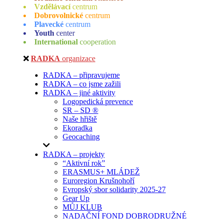
Vzdělávací
centrum
Dobrovolnické
centrum
Plavecké
centrum
Youth
center
International
cooperation
RADKA
organizace
RADKA – připravujeme
RADKA – co jsme zažili
RADKA – jiné aktivity
Logopedická prevence
SR – SD ®
Naše hřiště
Ekoradka
Geocaching
RADKA – projekty
“Aktivní rok”
ERASMUS+ MLÁDEŽ
Euroregion Krušnohoří
Evropský sbor solidarity 2025-27
Gear Up
MŮJ KLUB
NADAČNÍ FOND DOBRODRUŽNÉ