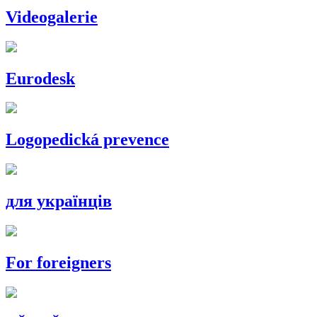
Videogalerie
Eurodesk
Logopedická prevence
для українців
For foreigners