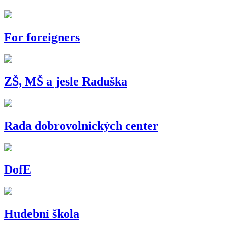
For foreigners
ZŠ, MŠ a jesle Raduška
Rada dobrovolnických center
DofE
Hudební škola