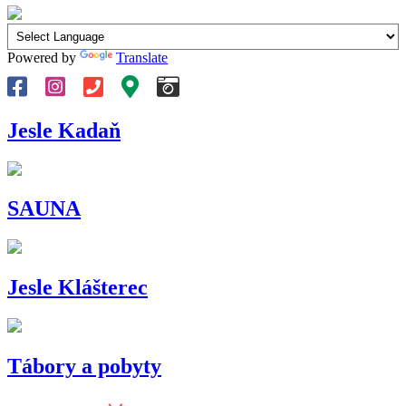
Powered by
Translate
Jesle Kadaň
SAUNA
Jesle Klášterec
Tábory a pobyty