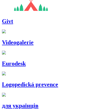
Givt
Videogalerie
Eurodesk
Logopedická prevence
для українців