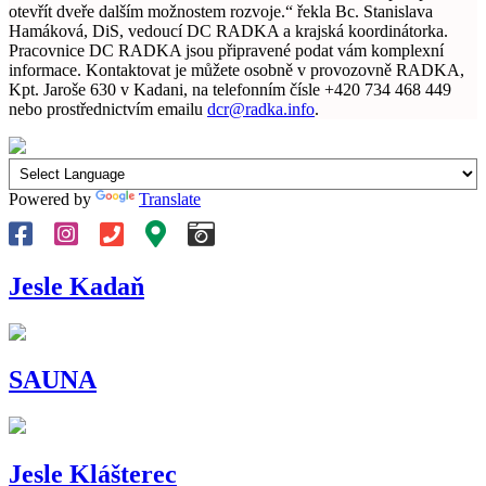
otevřít dveře dalším možnostem rozvoje.“ řekla Bc. Stanislava
Hamáková, DiS, vedoucí DC RADKA a krajská koordinátorka.
Pracovnice DC RADKA jsou připravené podat vám komplexní
informace. Kontaktovat je můžete osobně v provozovně RADKA,
Kpt. Jaroše 630 v Kadani, na telefonním čísle +420 734 468 449
nebo prostřednictvím emailu
dcr@radka.info
.
Powered by
Translate
Jesle Kadaň
SAUNA
Jesle Klášterec