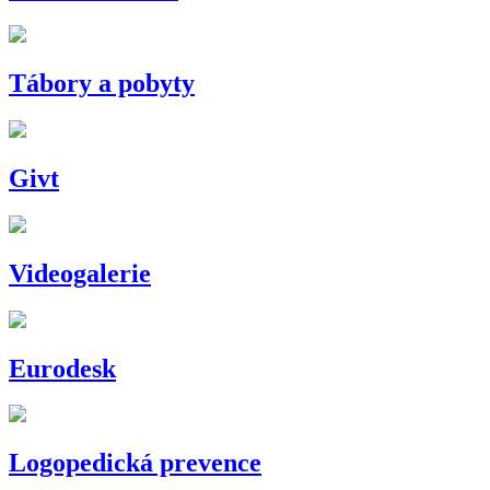
Tábory a pobyty
Givt
Videogalerie
Eurodesk
Logopedická prevence