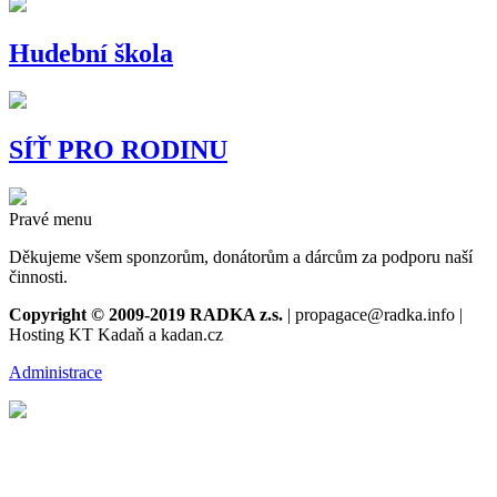
Hudební škola
SÍŤ PRO RODINU
Pravé menu
Děkujeme všem sponzorům, donátorům a dárcům za podporu naší
činnosti.
Copyright © 2009-2019 RADKA z.s.
| propagace@radka.info |
Hosting KT Kadaň a kadan.cz
Administrace