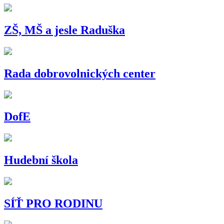
ZŠ, MŠ a jesle Raduška
Rada dobrovolnických center
DofE
Hudební škola
SÍŤ PRO RODINU