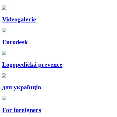
Videogalerie
Eurodesk
Logopedická prevence
для українців
For foreigners