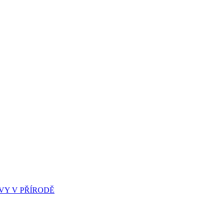
Y V PŘÍRODĚ