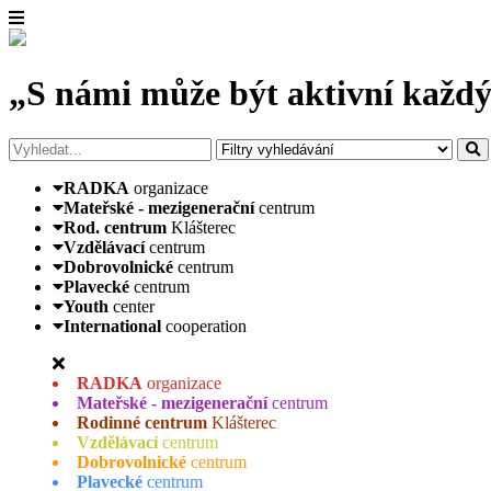
„S námi může být aktivní každý
RADKA
organizace
Mateřské - mezigenerační
centrum
Rod. centrum
Klášterec
Vzdělávací
centrum
Dobrovolnické
centrum
Plavecké
centrum
Youth
center
International
cooperation
RADKA
organizace
Mateřské - mezigenerační
centrum
Rodinné centrum
Klášterec
Vzdělávací
centrum
Dobrovolnické
centrum
Plavecké
centrum