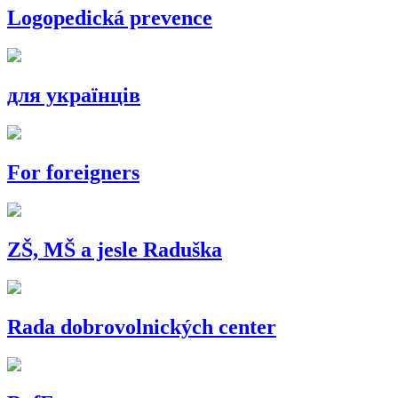
Logopedická prevence
для українців
For foreigners
ZŠ, MŠ a jesle Raduška
Rada dobrovolnických center