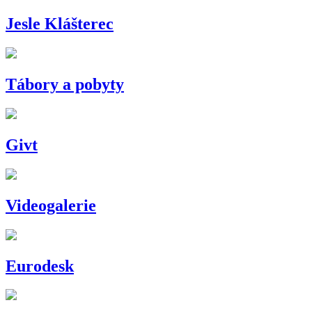
Jesle Klášterec
Tábory a pobyty
Givt
Videogalerie
Eurodesk