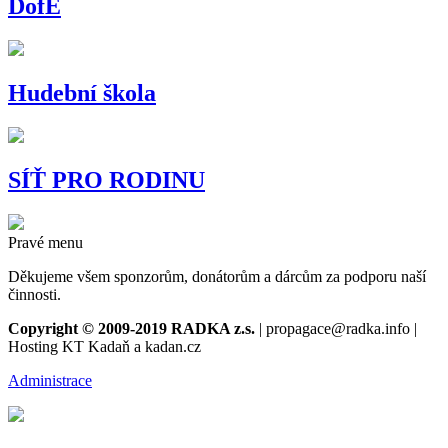
DofE
Hudební škola
SÍŤ PRO RODINU
Pravé menu
Děkujeme všem sponzorům, donátorům a dárcům za podporu naší
činnosti.
Copyright © 2009-2019 RADKA z.s.
| propagace@radka.info |
Hosting KT Kadaň a kadan.cz
Administrace