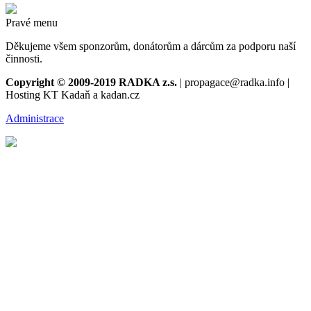
Pravé menu
Děkujeme všem sponzorům, donátorům a dárcům za podporu naší
činnosti.
Copyright © 2009-2019 RADKA z.s.
| propagace@radka.info |
Hosting KT Kadaň a kadan.cz
Administrace