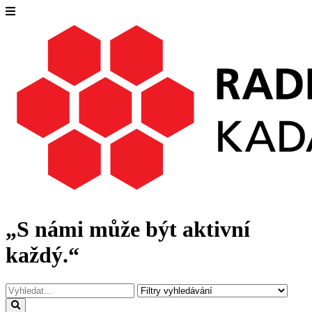
„S námi může být aktivní
každý.“