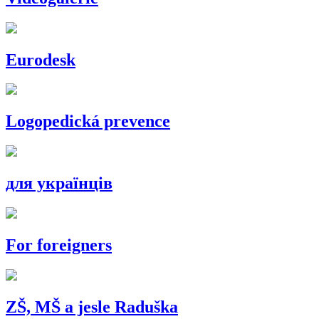
Eurodesk
Logopedická prevence
для українців
For foreigners
ZŠ, MŠ a jesle Raduška