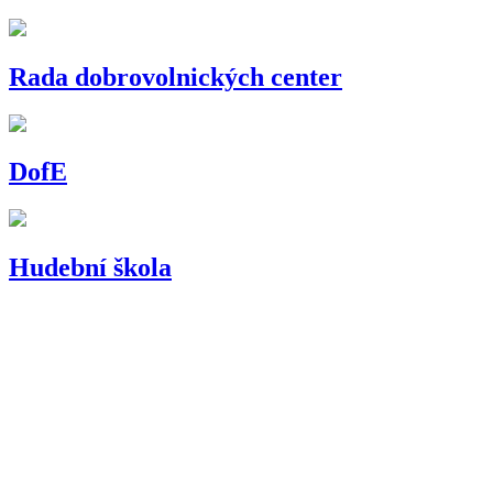
Rada dobrovolnických center
DofE
Hudební škola