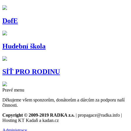
DofE
Hudební škola
SÍŤ PRO RODINU
Pravé menu
Děkujeme všem sponzorům, donátorům a dárcům za podporu naší
činnosti.
Copyright © 2009-2019 RADKA z.s.
| propagace@radka.info |
Hosting KT Kadaň a kadan.cz
Administrace