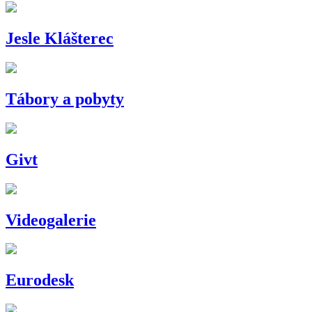
Jesle Klášterec
Tábory a pobyty
Givt
Videogalerie
Eurodesk