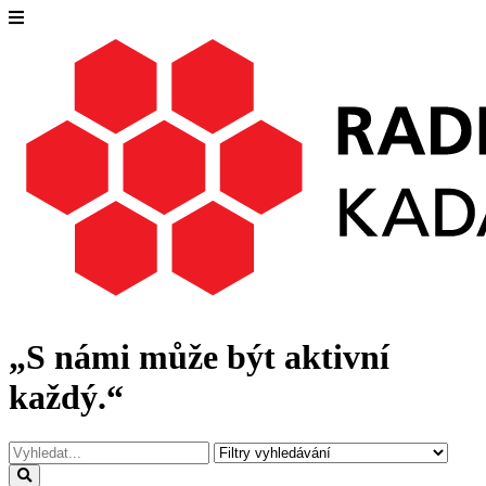
„S námi může být aktivní
každý.“