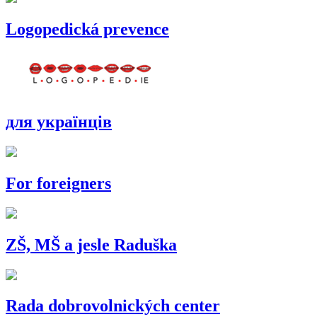
Logopedická prevence
для українців
For foreigners
ZŠ, MŠ a jesle Raduška
Rada dobrovolnických center