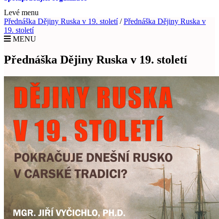
Levé menu
Přednáška Dějiny Ruska v 19. století
/
Přednáška Dějiny Ruska v
19. století
MENU
Přednáška Dějiny Ruska v 19. století