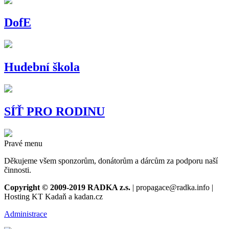
DofE
Hudební škola
SÍŤ PRO RODINU
Pravé menu
Děkujeme všem sponzorům, donátorům a dárcům za podporu naší
činnosti.
Copyright © 2009-2019 RADKA z.s.
| propagace@radka.info |
Hosting KT Kadaň a kadan.cz
Administrace