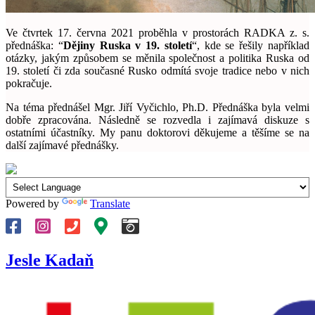
Ve čtvrtek 17. června 2021 proběhla v prostorách RADKA z. s.
přednáška: “
Dějiny Ruska v 19. století
“, kde se řešily například
otázky, jakým způsobem se měnila společnost a politika Ruska od
19. století či zda současné Rusko odmítá svoje tradice nebo v nich
pokračuje.
Na téma přednášel Mgr. Jiří Vyčichlo, Ph.D. Přednáška byla velmi
dobře zpracována. Následně se rozvedla i zajímavá diskuze s
ostatními účastníky. My panu doktorovi děkujeme a těšíme se na
další zajímavé přednášky.
Powered by
Translate
Jesle Kadaň