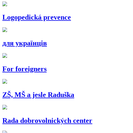
Logopedická prevence
для українців
For foreigners
ZŠ, MŠ a jesle Raduška
Rada dobrovolnických center