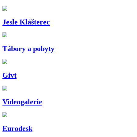
Jesle Klášterec
Tábory a pobyty
Givt
Videogalerie
Eurodesk