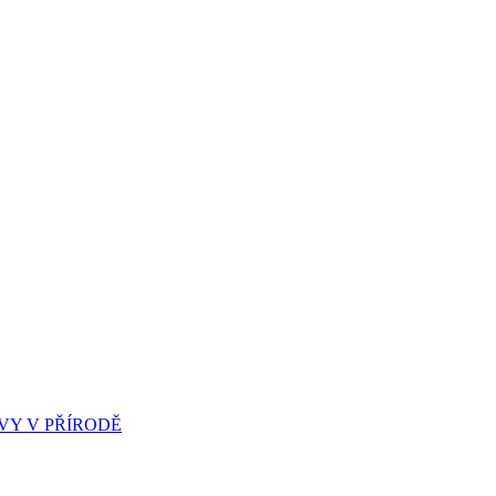
Y V PŘÍRODĚ