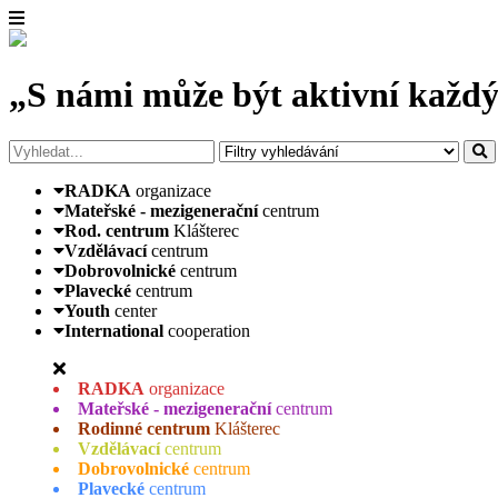
„S námi může být aktivní každý
RADKA
organizace
Mateřské - mezigenerační
centrum
Rod. centrum
Klášterec
Vzdělávací
centrum
Dobrovolnické
centrum
Plavecké
centrum
Youth
center
International
cooperation
RADKA
organizace
Mateřské - mezigenerační
centrum
Rodinné centrum
Klášterec
Vzdělávací
centrum
Dobrovolnické
centrum
Plavecké
centrum