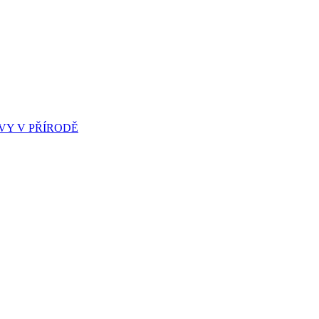
Y V PŘÍRODĚ