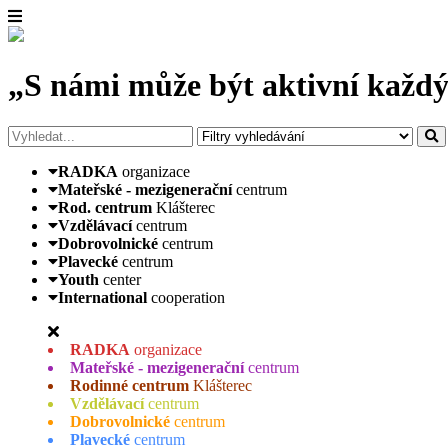
„S námi může být aktivní každý
RADKA
organizace
Mateřské - mezigenerační
centrum
Rod. centrum
Klášterec
Vzdělávací
centrum
Dobrovolnické
centrum
Plavecké
centrum
Youth
center
International
cooperation
RADKA
organizace
Mateřské - mezigenerační
centrum
Rodinné centrum
Klášterec
Vzdělávací
centrum
Dobrovolnické
centrum
Plavecké
centrum