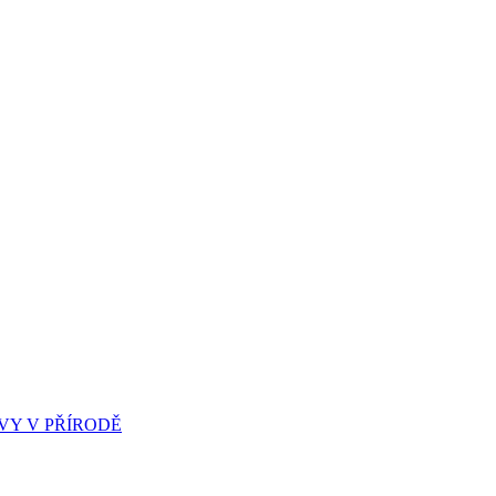
Y V PŘÍRODĚ