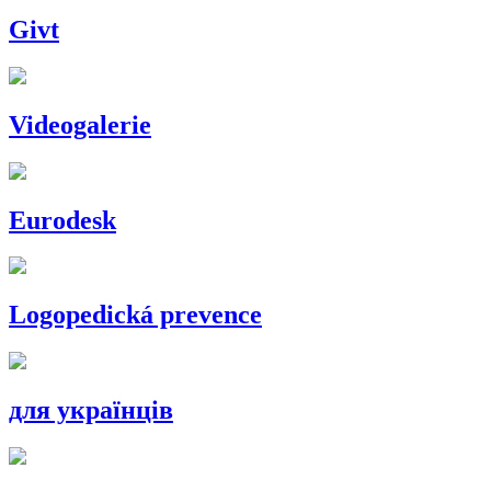
Givt
Videogalerie
Eurodesk
Logopedická prevence
для українців