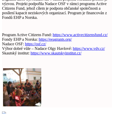
výzvou. Projekt podpořila Nadace OSF v rámci programu Active
Citizens Fund, jehož cílem je podpora občanské společnosti a
posílení kapacit neziskových organizací. Program je financován z
Fondů EHP a Norska.
Program Active Citizens Fund:
https://www.activecitizensfund.cz/
Fondy EHP a Norska:
https://eeagrants.org/
Nadace OSF:
https://osf.cz/
Výbor dobré vůle – Nadace Olgy Havlové:
https://www.vdv.cz/
Skautský institut:
https://www.skautskyinstitut.cz/