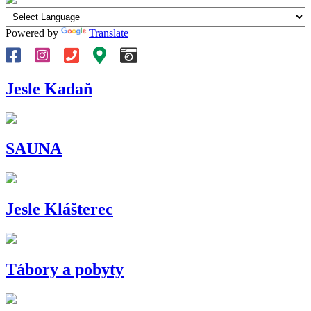
Powered by
Translate
Jesle Kadaň
SAUNA
Jesle Klášterec
Tábory a pobyty