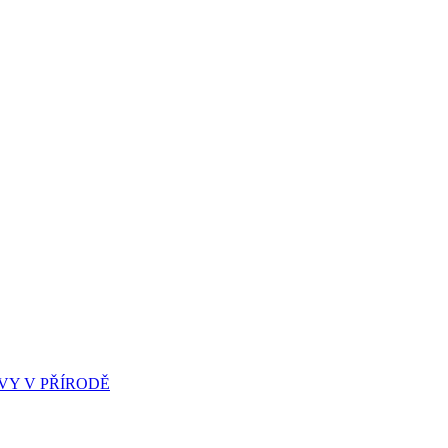
Y V PŘÍRODĚ