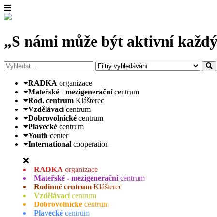
„S námi může být aktivní každý
RADKA
organizace
Mateřské - mezigenerační
centrum
Rod. centrum
Klášterec
Vzdělávací
centrum
Dobrovolnické
centrum
Plavecké
centrum
Youth
center
International
cooperation
RADKA
organizace
Mateřské - mezigenerační
centrum
Rodinné centrum
Klášterec
Vzdělávací
centrum
Dobrovolnické
centrum
Plavecké
centrum