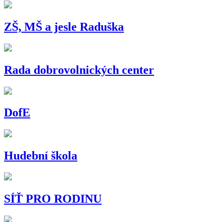
ZŠ, MŠ a jesle Raduška
Rada dobrovolnických center
DofE
Hudební škola
SÍŤ PRO RODINU