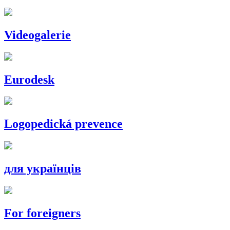
Videogalerie
Eurodesk
Logopedická prevence
для українців
For foreigners