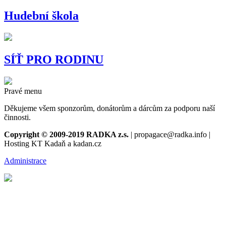
Hudební škola
SÍŤ PRO RODINU
Pravé menu
Děkujeme všem sponzorům, donátorům a dárcům za podporu naší
činnosti.
Copyright © 2009-2019 RADKA z.s.
| propagace@radka.info |
Hosting KT Kadaň a kadan.cz
Administrace