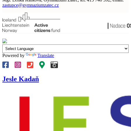
zastupce@gymnaziumzatec.cz
Powered by
Translate
Jesle Kadaň