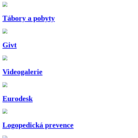
Tábory a pobyty
Givt
Videogalerie
Eurodesk
Logopedická prevence