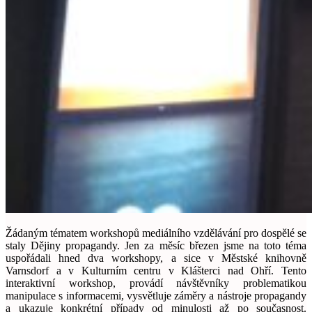
Žádaným tématem workshopů mediálního vzdělávání pro dospělé se
staly Dějiny propagandy. Jen za měsíc březen jsme na toto téma
uspořádali hned dva workshopy, a sice v Městské knihovně
Varnsdorf a v Kulturním centru v Klášterci nad Ohří. Tento
i
nteraktivní workshop, provádí návštěvníky problematikou
manipulace s informacemi, vysvětluje záměry a nástroje propagandy
a ukazuje konkrétní případy od minulosti až po současnost.