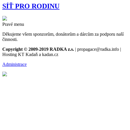
SÍŤ PRO RODINU
Pravé menu
Děkujeme všem sponzorům, donátorům a dárcům za podporu naší
činnosti.
Copyright © 2009-2019 RADKA z.s.
| propagace@radka.info |
Hosting KT Kadaň a kadan.cz
Administrace