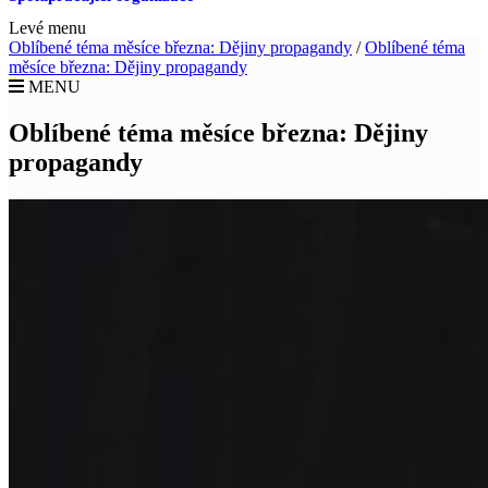
Levé menu
Oblíbené téma měsíce března: Dějiny propagandy
/
Oblíbené téma
měsíce března: Dějiny propagandy
MENU
Oblíbené téma měsíce března: Dějiny
propagandy