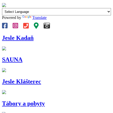
Powered by
Translate
Jesle Kadaň
SAUNA
Jesle Klášterec
Tábory a pobyty