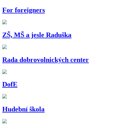
For foreigners
ZŠ, MŠ a jesle Raduška
Rada dobrovolnických center
DofE
Hudební škola