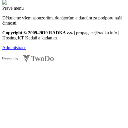
Pravé menu
Děkujeme všem sponzorům, donátorům a dárcům za podporu naší
činnosti.
Copyright © 2009-2019 RADKA z.s.
| propagace@radka.info |
Hosting KT Kadaň a kadan.cz
Administrace