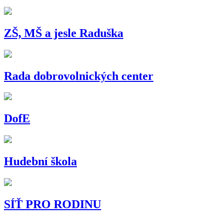
ZŠ, MŠ a jesle Raduška
Rada dobrovolnických center
DofE
Hudební škola
SÍŤ PRO RODINU