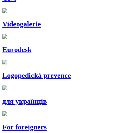
Videogalerie
Eurodesk
Logopedická prevence
для українців
For foreigners