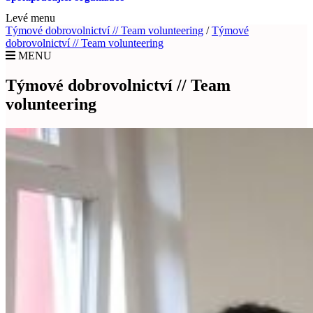
Levé menu
Týmové dobrovolnictví // Team volunteering
/
Týmové
dobrovolnictví // Team volunteering
MENU
Týmové dobrovolnictví // Team
volunteering