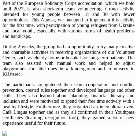
Part of the European Solidarity Corps accreditation, which we hold
until 2027, is also short-term team volunteering. Group activity
intended for young people between 18 and 30 with fewer
opportunities. This August, we managed to implement this activity
for the first time, with participation of young refugees from Ukraine
and local youth, especially with various forms of health problems
and handicaps.
During 2 weeks, the group had an opportunity to try many creative
and charitable activities in receiving organizations of our Volunteer
Center, such as elderly home or hospital for long-term patients. The
team also assisted with manual work and helped to adjust
playgrounds for little ones in a kindergarten and in nursery in
Klášterec.
The participants strenghtened their team cooperation and conflict
prevention, created rules together and developed language and other
skills. They also learned about planning, financial literacy and
inclusion and were motivated to spend their free time actively with a
healthy lifestyle. Furthermore, they organized an intercultural event
Café Lingua together and as they all confirmed in their Youthpass
certificates (learning recognition tool), they gained a lot of new
experience useful for their future.