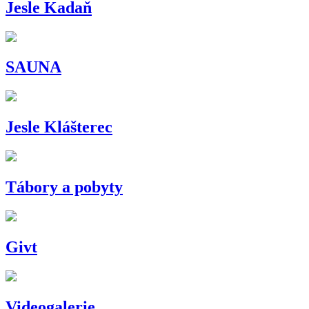
Jesle Kadaň
SAUNA
Jesle Klášterec
Tábory a pobyty
Givt
Videogalerie