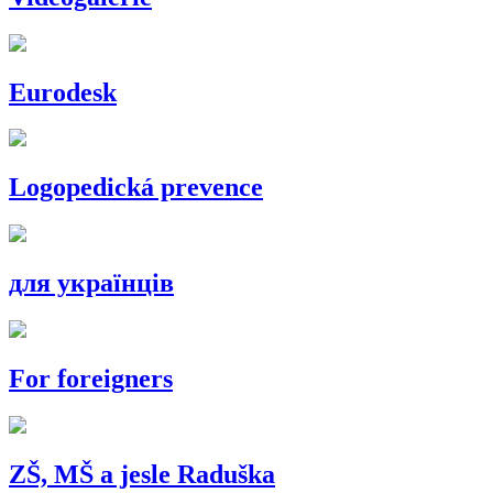
Eurodesk
Logopedická prevence
для українців
For foreigners
ZŠ, MŠ a jesle Raduška