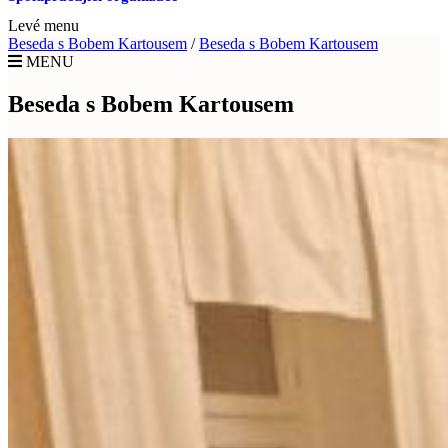
Levé menu
Beseda s Bobem Kartousem
/
Beseda s Bobem Kartousem
MENU
Beseda s Bobem Kartousem