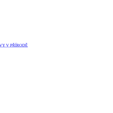
Y V PŘÍRODĚ