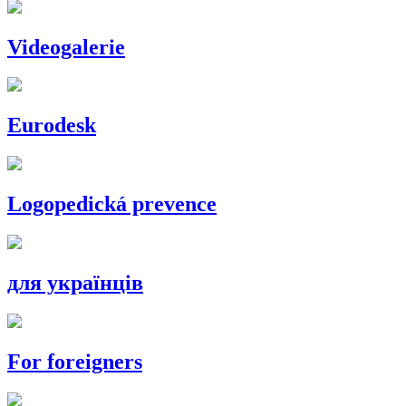
Videogalerie
Eurodesk
Logopedická prevence
для українців
For foreigners