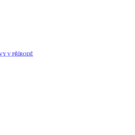
Y V PŘÍRODĚ