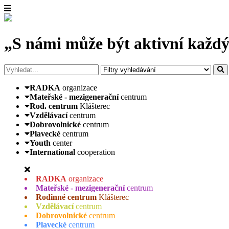
„S námi může být aktivní každý
RADKA
organizace
Mateřské - mezigenerační
centrum
Rod. centrum
Klášterec
Vzdělávací
centrum
Dobrovolnické
centrum
Plavecké
centrum
Youth
center
International
cooperation
RADKA
organizace
Mateřské - mezigenerační
centrum
Rodinné centrum
Klášterec
Vzdělávací
centrum
Dobrovolnické
centrum
Plavecké
centrum