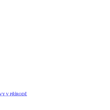
Y V PŘÍRODĚ