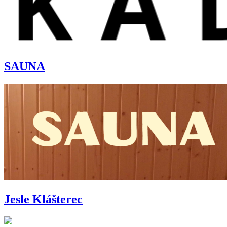
SAUNA
Jesle Klášterec