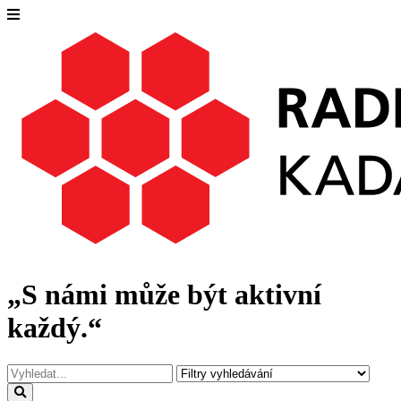
„S námi může být aktivní
každý.“