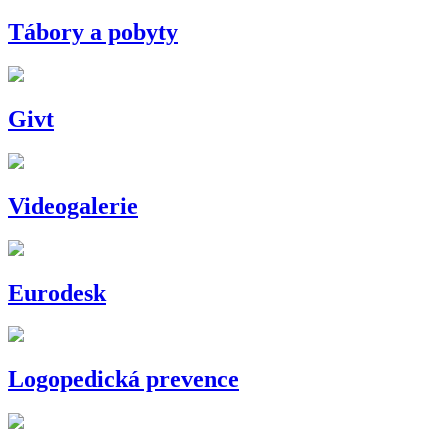
Tábory a pobyty
Givt
Videogalerie
Eurodesk
Logopedická prevence