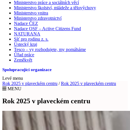
Ministerstvo práce a sociálních věcí
Ministerstvo školství, mládeže a tělovýchovy
Ministerstvo vnitra
Ministerstvo zdravotnictví
Nadace ČEZ
Nadace OSF – Active Citizens Fund
NATURANA
Síť pro rodinu z. s.
Ústecký kraj
Tesco – vy rozhodujete, my pomáháme
Úřad práce
Zeměkvět
Spolupracující organizace
Levé menu
Rok 2025 v plaveckém centru
/
Rok 2025 v plaveckém centru
MENU
Rok 2025 v plaveckém centru