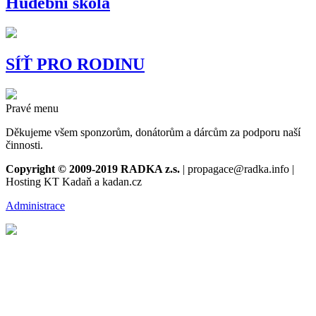
Hudební škola
SÍŤ PRO RODINU
Pravé menu
Děkujeme všem sponzorům, donátorům a dárcům za podporu naší
činnosti.
Copyright © 2009-2019 RADKA z.s.
| propagace@radka.info |
Hosting KT Kadaň a kadan.cz
Administrace