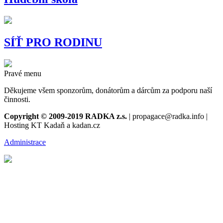
SÍŤ PRO RODINU
Pravé menu
Děkujeme všem sponzorům, donátorům a dárcům za podporu naší
činnosti.
Copyright © 2009-2019 RADKA z.s.
| propagace@radka.info |
Hosting KT Kadaň a kadan.cz
Administrace