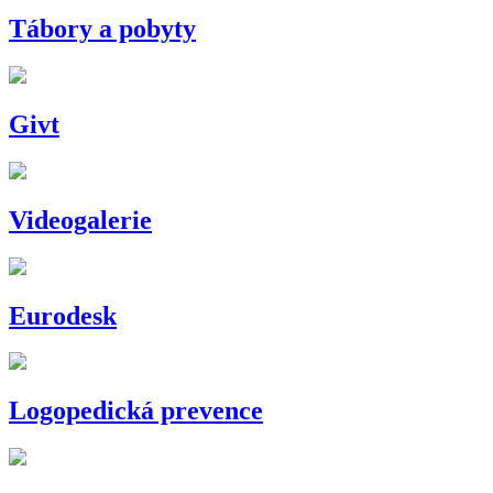
Tábory a pobyty
Givt
Videogalerie
Eurodesk
Logopedická prevence