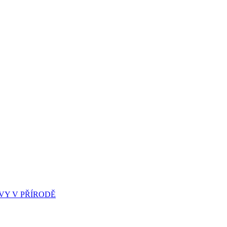
Y V PŘÍRODĚ