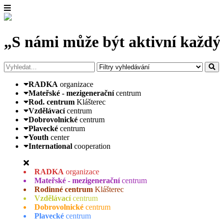
„S námi může být aktivní každý
RADKA
organizace
Mateřské - mezigenerační
centrum
Rod. centrum
Klášterec
Vzdělávací
centrum
Dobrovolnické
centrum
Plavecké
centrum
Youth
center
International
cooperation
RADKA
organizace
Mateřské - mezigenerační
centrum
Rodinné centrum
Klášterec
Vzdělávací
centrum
Dobrovolnické
centrum
Plavecké
centrum