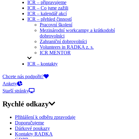
ICR – připravujeme
ICR – Co jsme zažili
ICR – kalendář akcí
ICR – přehled činností
Pracovní školení
Mezinárodní workcampy a krátkodobí
dobrovolníci
Zahraniční dobrovolníci
Volunteers in RADKA z. s.
ICR MENTOR
ICR – kontakty
On-line přihlášky
Chcete nás podpořit?
Ankety
Starší stránky
Rychlé odkazy
Přihlášení k odběru zpravodaje
Doporučujeme
Dárkové poukazy
Kontakty RADKA