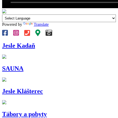
Powered by
Translate
Jesle Kadaň
SAUNA
Jesle Klášterec
Tábory a pobyty