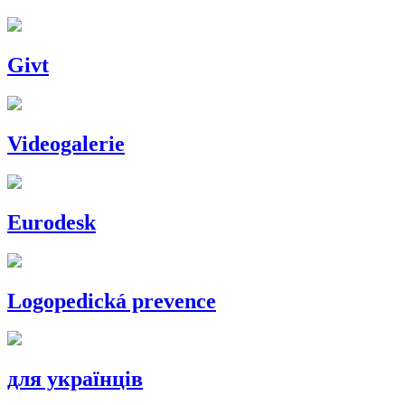
Givt
Videogalerie
Eurodesk
Logopedická prevence
для українців