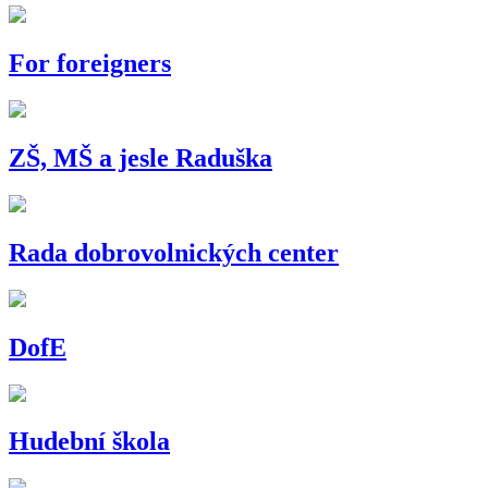
For foreigners
ZŠ, MŠ a jesle Raduška
Rada dobrovolnických center
DofE
Hudební škola