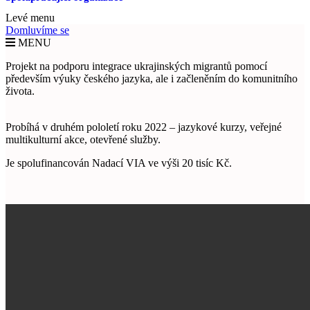
Levé menu
Domluvíme se
MENU
Projekt na podporu integrace ukrajinských migrantů pomocí
především výuky českého jazyka, ale i začleněním do komunitního
života.
Probíhá v druhém pololetí roku 2022 – jazykové kurzy, veřejné
multikulturní akce, otevřené služby.
Je spolufinancován Nadací VIA ve výši 20 tisíc Kč.