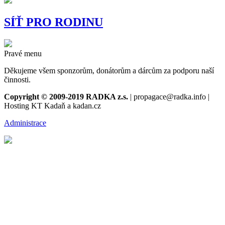
SÍŤ PRO RODINU
Pravé menu
Děkujeme všem sponzorům, donátorům a dárcům za podporu naší
činnosti.
Copyright © 2009-2019 RADKA z.s.
| propagace@radka.info |
Hosting KT Kadaň a kadan.cz
Administrace