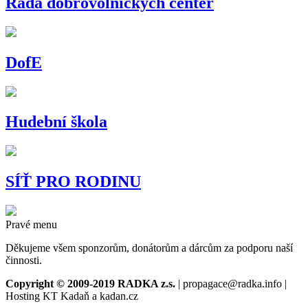
Rada dobrovolnických center
DofE
Hudební škola
SÍŤ PRO RODINU
Pravé menu
Děkujeme všem sponzorům, donátorům a dárcům za podporu naší
činnosti.
Copyright © 2009-2019 RADKA z.s.
| propagace@radka.info |
Hosting KT Kadaň a kadan.cz