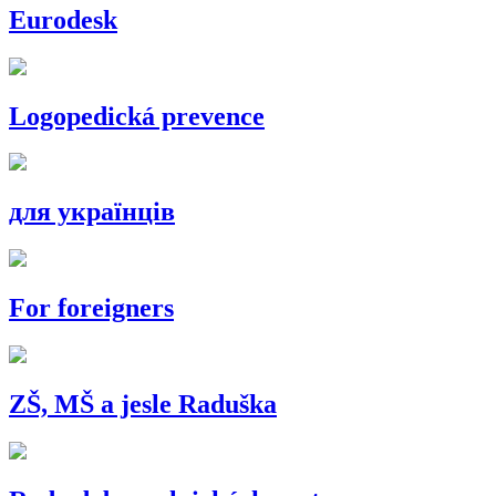
Eurodesk
Logopedická prevence
для українців
For foreigners
ZŠ, MŠ a jesle Raduška