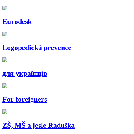
Eurodesk
Logopedická prevence
для українців
For foreigners
ZŠ, MŠ a jesle Raduška