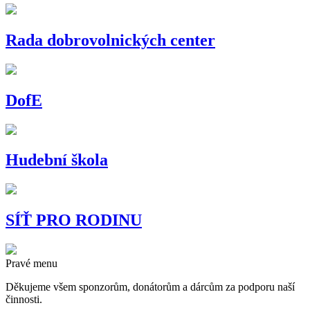
Rada dobrovolnických center
DofE
Hudební škola
SÍŤ PRO RODINU
Pravé menu
Děkujeme všem sponzorům, donátorům a dárcům za podporu naší
činnosti.