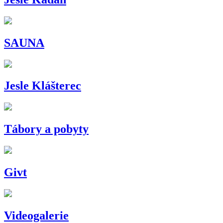
SAUNA
Jesle Klášterec
Tábory a pobyty
Givt
Videogalerie